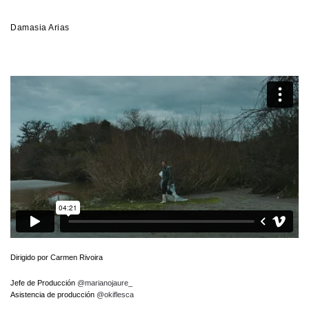
Damasia Arias
Dirigido por Carmen Rivoira
Jefe de Producción
@marianojaure_
Asistencia de producción
@okiflesca